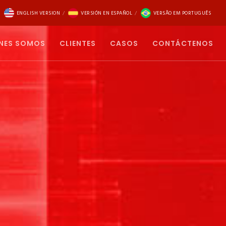
ENGLISH VERSION
VERSIÓN EN ESPAÑOL
VERSÃO EM PORTUGUÊS
NES SOMOS
CLIENTES
CASOS
CONTÁCTENOS