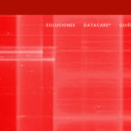
SOLUCIONES
DATACARE®
QUIÉ