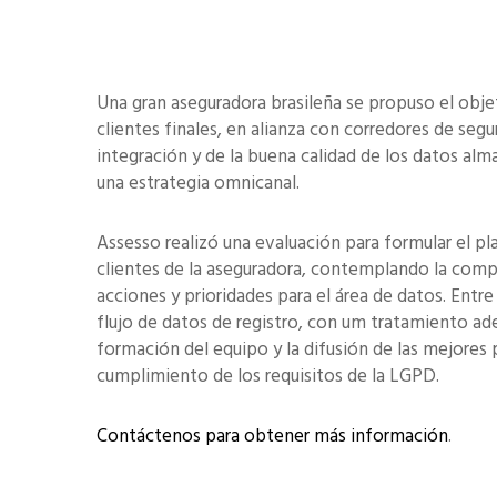
Una gran aseguradora brasileña se propuso el objet
clientes finales, en alianza con corredores de s
integración y de la buena calidad de los datos al
una estrategia omnicanal.
Assesso realizó una evaluación para formular el pl
clientes de la aseguradora, contemplando la compr
acciones y prioridades para el área de datos. Entr
flujo de datos de registro, con um tratamiento ade
formación del equipo y la difusión de las mejores p
cumplimiento de los requisitos de la LGPD.
Contáctenos para obtener más información
.