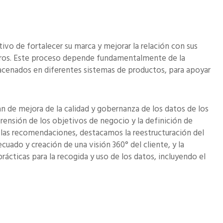
ivo de fortalecer su marca y mejorar la relación con sus
eguros. Este proceso depende fundamentalmente de la
macenados en diferentes sistemas de productos, para apoyar
an de mejora de la calidad y gobernanza de los datos de los
ensión de los objetivos de negocio y la definición de
e las recomendaciones, destacamos la reestructuración del
cuado y creación de una visión 360° del cliente, y la
rácticas para la recogida y uso de los datos, incluyendo el