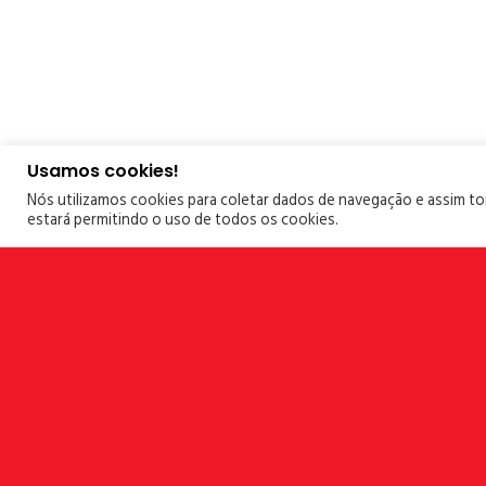
Usamos cookies!
Nós utilizamos cookies para coletar dados de navegação e assim torn
estará permitindo o uso de todos os cookies.
Más Casos