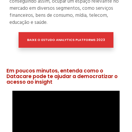
conseguindo assim, ocupar um espaço relevante no
mercado em diversos segmentos, como serviços
financeiros, bens de consumo, mídia, telecom,
educação e saúde.
BAIXE O ESTUDO ANALYTICS PLATFORMS 2023
Em poucos minutos, entenda como o
Datacare pode te ajudar a democratizar o
acesso ao insight