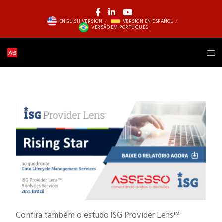
ENGLISH VERSION
VERSIÓN EN ESPAÑOL
VERSÃO EM PORTUGUÊS
Confira também o estudo ISG Provider Lens™