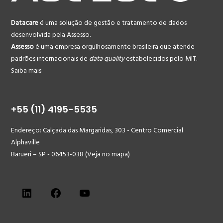
Datacare
é uma solução de gestão e tratamento de dados
desenvolvida pela Assesso.
Assesso
é uma empresa orgulhosamente brasileira que atende
padrões internacionais de
data quality
estabelecidos pelo MIT.
Saiba mais
+55 (11) 4195-5535
Endereço:
Calçada das Margaridas, 303 - Centro Comercial
Alphaville
Barueri – SP - 06453-038
(
Veja no mapa
)