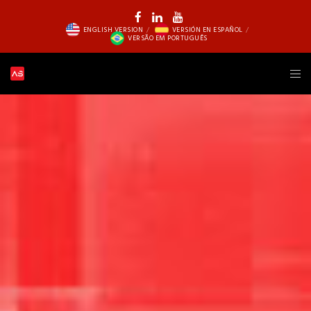
ENGLISH VERSION
VERSIÓN EN ESPAÑOL
VERSÃO EM PORTUGUÊS