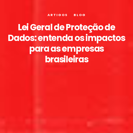
ARTIGOS
BLOG
Lei Geral de Proteção de
Dados: entenda os impactos
para as empresas
brasileiras