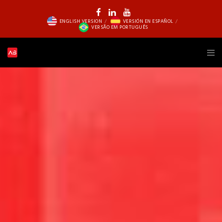
ENGLISH VERSION
VERSIÓN EN ESPAÑOL
VERSÃO EM PORTUGUÊS